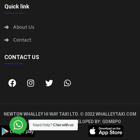
Quick link
About Us
Contact
CONTACT US
NEWTON WHALLEY HI WAY TAXI LTD. © 2022
WHALLEYTAXI.COM
ALL RIGHTS RESERVED. DEVELOPED BY:
GDMBPO
Need Help?
Chat with us