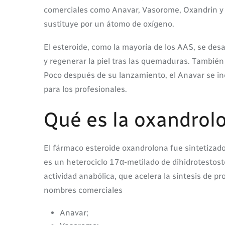
comerciales como Anavar, Vasorome, Oxandrin y An
sustituye por un átomo de oxígeno.
El esteroide, como la mayoría de los AAS, se des
y regenerar la piel tras las quemaduras. También 
Poco después de su lanzamiento, el Anavar se inc
para los profesionales.
Qué es la oxandrol
El fármaco esteroide oxandrolona fue sintetizad
es un heterociclo 17α-metilado de dihidrotestos
actividad anabólica, que acelera la síntesis de p
nombres comerciales
Anavar;