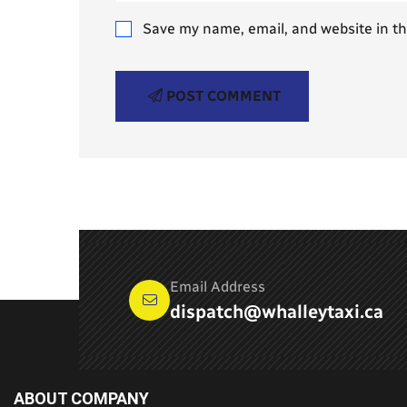
Save my name, email, and website in th
POST COMMENT
Email Address
dispatch@whalleytaxi.ca
ABOUT COMPANY