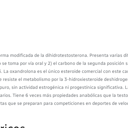
rma modificada de la dihidrotestosterona. Presenta varias di
 se toma por vía oral y 2) el carbono de la segunda posición 
a oxandrolona es el único esteroide comercial con este camb
e resiste el metabolismo por la 3-hidroxiesteroide deshidrog
puro, sin actividad estrogénica ni progestínica significativa.
arios. Tiene 6 veces más propiedades anabólicas que la tes
letas que se preparan para competiciones en deportes de velo