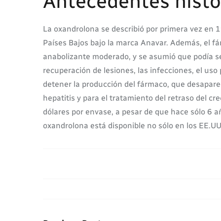
Antecedentes histó
La oxandrolona se describió por primera vez en 1
Países Bajos bajo la marca Anavar. Además, el fá
anabolizante moderado, y se asumió que podía ser
recuperación de lesiones, las infecciones, el uso
detener la producción del fármaco, que desapare
hepatitis y para el tratamiento del retraso del 
dólares por envase, a pesar de que hace sólo 6 añ
oxandrolona está disponible no sólo en los EE.UU