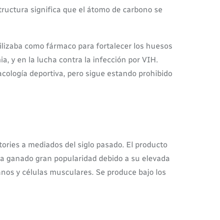
tructura significa que el átomo de carbono se
ilizaba como fármaco para fortalecer los huesos
a, y en la lucha contra la infección por VIH.
acología deportiva, pero sigue estando prohibido
ories a mediados del siglo pasado. El producto
Ha ganado gran popularidad debido a su elevada
ganos y células musculares. Se produce bajo los