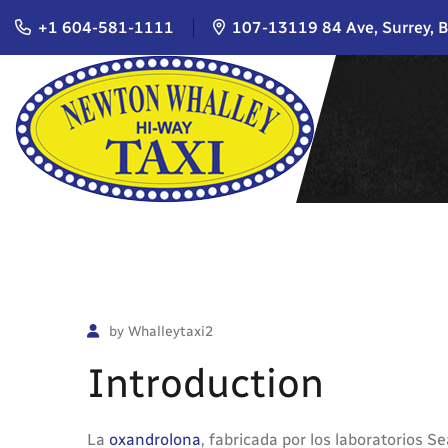
+1 604-581-1111
107-13119 84 Ave, Surrey, 
by Whalleytaxi2
Introduction
La
oxandrolona
, fabricada por los laboratorios 