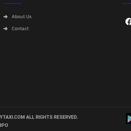
About Us
Contact
YTAXI.COM
ALL RIGHTS RESERVED.
BPO