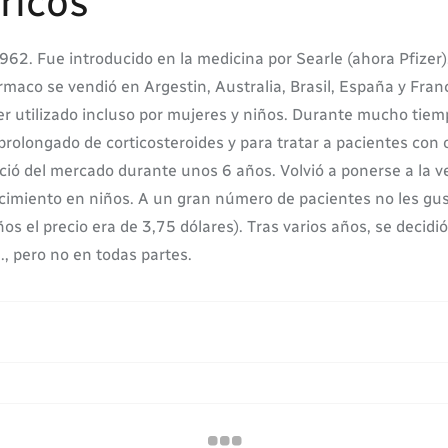
ricos
962. Fue introducido en la medicina por Searle (ahora Pfizer)
rmaco se vendió en Argestin, Australia, Brasil, España y Fra
 utilizado incluso por mujeres y niños. Durante mucho tiempo 
 prolongado de corticosteroides y para tratar a pacientes con
ció del mercado durante unos 6 años. Volvió a ponerse a la v
crecimiento en niños. A un gran número de pacientes no les gu
os el precio era de 3,75 dólares). Tras varios años, se decidi
., pero no en todas partes.