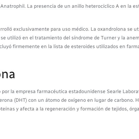
atrophil. La presencia de un anillo heterocíclico A en la es
arrolló exclusivamente para uso médico. La oxandrolona se ut
se utilizó en el tratamiento del síndrome de Turner y la anemi
luyó firmemente en la lista de esteroides utilizados en farm
ona
o por la empresa farmacéutica estadounidense Searle Laborat
terona (DHT) con un átomo de oxígeno en lugar de carbono. 
roteínas y afecta a la regeneración y formación de tejidos, ór