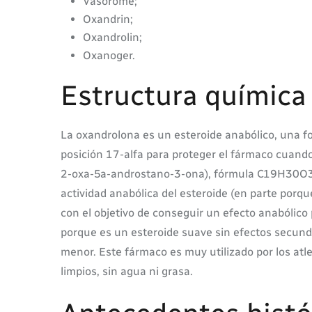
Vasorome;
Oxandrin;
Oxandrolin;
Oxanoger.
Estructura química
La oxandrolona es un esteroide anabólico, una fo
posición 17-alfa para proteger el fármaco cuando
2-oxa-5a-androstano-3-ona), fórmula C19H30O3. L
actividad anabólica del esteroide (en parte porqu
con el objetivo de conseguir un efecto anabólico 
porque es un esteroide suave sin efectos secund
menor. Este fármaco es muy utilizado por los at
limpios, sin agua ni grasa.