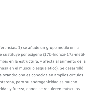
ferencias: 1) se añade un grupo metilo en la
se sustituye por oxígeno (17b-hidroxi-17a-metil-
io en la estructura, y afecta al aumento de la
enasa en el músculo esquelético). Se desarrolló
 La oxandrolona es conocida en amplios círculos
tosterona, pero su androgenicidad es mucho
cidad y fuerza, donde se requieren músculos