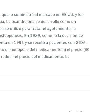
, que lo suministró al mercado en EE.UU. y los
ncia. La oxandrolona se desarrolló como un
se utilizó para tratar el agotamiento, la
 osteoporosis. En 1989, se tomó la decisión de
enta en 1995 y se recetó a pacientes con SIDA,
stó el monopolio del medicamento ni el precio (30
ó reducir el precio del medicamento. La