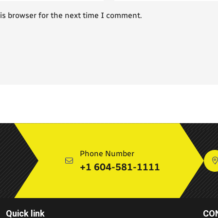
is browser for the next time I comment.
Phone Number
+1 604-581-1111
Quick link
CO