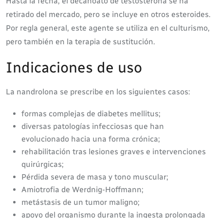
Hasta la fecha, el decanoato de testosterona se ha
retirado del mercado, pero se incluye en otros esteroides.
Por regla general, este agente se utiliza en el culturismo,
pero también en la terapia de sustitución.
Indicaciones de uso
La nandrolona se prescribe en los siguientes casos:
formas complejas de diabetes mellitus;
diversas patologías infecciosas que han
evolucionado hacia una forma crónica;
rehabilitación tras lesiones graves e intervenciones
quirúrgicas;
Pérdida severa de masa y tono muscular;
Amiotrofia de Werdnig-Hoffmann;
metástasis de un tumor maligno;
apoyo del organismo durante la ingesta prolongada